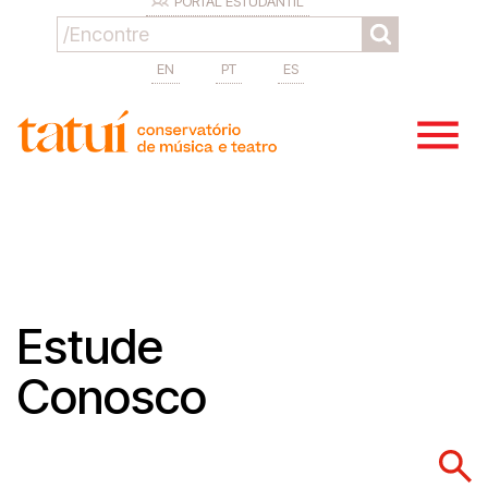
PORTAL ESTUDANTIL
EN
PT
ES
Estude
Conosco