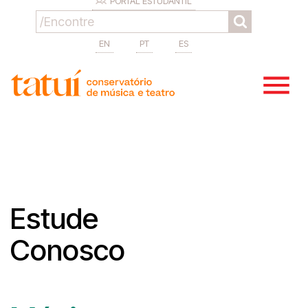
PORTAL ESTUDANTIL
EN
PT
ES
Estude
Conosco