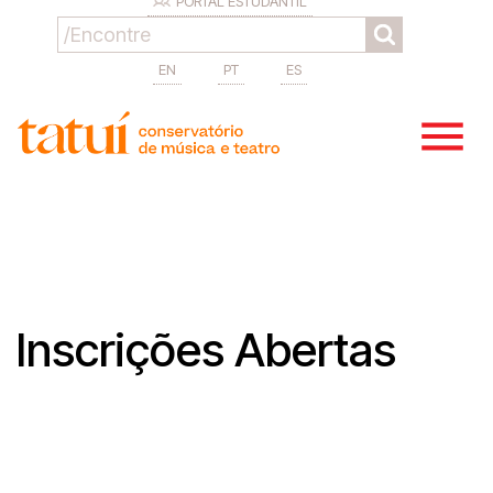
PORTAL ESTUDANTIL
EN
PT
ES
Inscrições Abertas