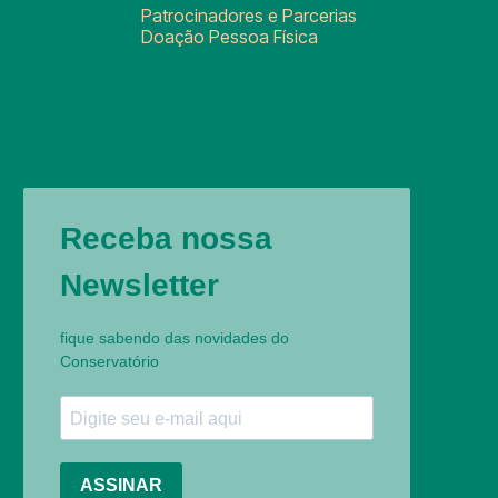
Patrocinadores e Parcerias
Doação Pessoa Física