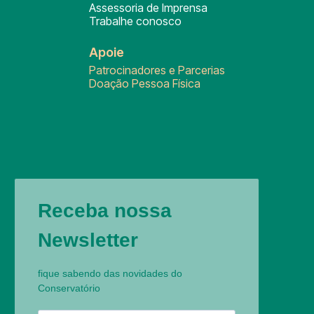
Assessoria de Imprensa
Trabalhe conosco
Apoie
Patrocinadores e Parcerias
Doação Pessoa Física