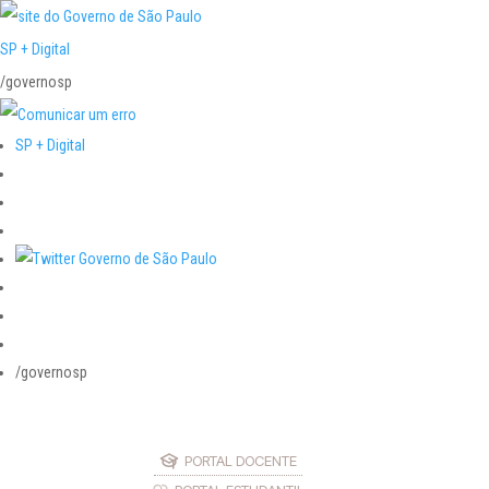
SP + Digital
/governosp
SP + Digital
/governosp
PORTAL DOCENTE