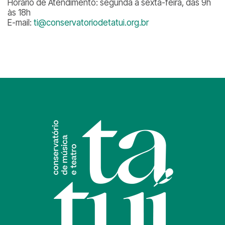
Horário de Atendimento: segunda a sexta-feira, das 9h
às 18h
E-mail:
ti@conservatoriodetatui.org.br