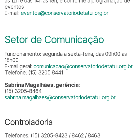
às 12h e das 14h às 18h, e conforme a programação de
eventos
E-mail:
eventos@conservatoriodetatui.org.br
Setor de Comunicação
Funcionamento: segunda a sexta-feira, das 09h00 às
18h00
E-mail geral:
comunicacao@conservatoriodetatui.org.br
Telefone: (15) 3205 8441
Sabrina Magalhães, gerência:
(15) 3205-8464
sabrina.magalhaes@conservatoriodetatui.org.br
Controladoria
Telefones: (15) 3205-8423 / 8462 / 8463