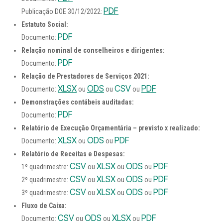
PDF
Publicação DOE 30/12/2022:
Estatuto Social:
PDF
Documento:
Relação nominal de conselheiros e dirigentes:
PDF
Documento:
Relação de Prestadores de Serviços 2021:
XLSX
ODS
CSV
PDF
Documento:
ou
ou
ou
Demonstrações contábeis
auditadas:
PDF
Documento:
Relatório de Execução Orçamentária – previsto x realizado:
XLSX
ODS
PDF
Documento:
ou
ou
Relatório de Receitas e Despesas:
CSV
XLSX
ODS
PDF
1º quadrimestre:
ou
ou
ou
CSV
XLSX
ODS
PDF
2º quadrimestre:
ou
ou
ou
CSV
XLSX
ODS
PDF
3º quadrimestre:
ou
ou
ou
Fluxo de Caixa:
CSV
ODS
XLSX
PDF
Documento:
ou
ou
ou