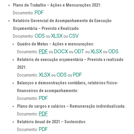
Plano de Trabalho – Ações e Mensurações 2021:
PDF
Documento:
Relatório Gerencial de Acompanhamento da Execução
Orçamentária – Previsto x Realizado
:
ODS
XLSX
CSV
Documento:
ou
ou
Quadro de Metas – Ações e mensurações:
PDF
DOCX
ODT
XLSX
ODS
Documento:
ou
ou
ou
ou
Relatório de execução orçamentária – Previsto x realizado
2021:
XLSX
ODS
PDF
Documento:
ou
ou
Balanços e demonstrações contábeis, relatórios físico-
financeiros de acompanhamento:
PDF
Documento:
Plano de cargos e salários – Remuneração individualizada:
PDF
Documento:
Relatório Anual de 2021 – Sustenidos:
PDF
Documento: