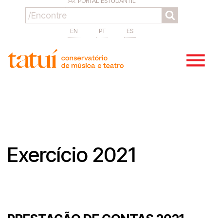
PORTAL ESTUDANTIL
EN
PT
ES
Exercício 2021