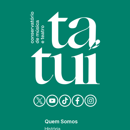
Quem Somos
História