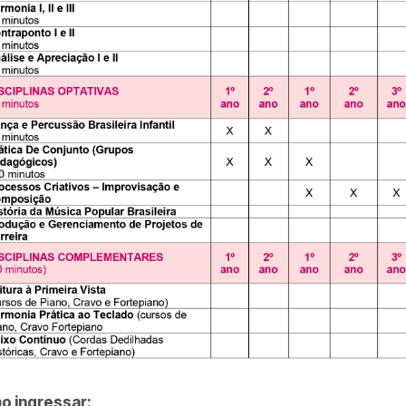
o ingressar: