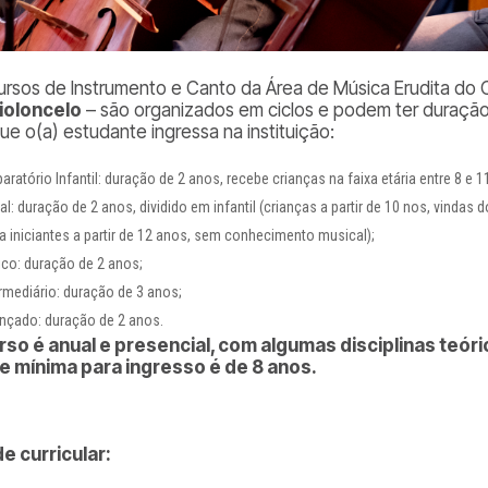
ursos de Instrumento e Canto da Área de Música Erudita do 
ioloncelo
– são organizados em ciclos e podem ter duração 
ue o(a) estudante ingressa na instituição:
aratório Infantil: duração de 2 anos, recebe crianças na faixa etária entre 8 e 1
ial: duração de 2 anos, dividido em infantil (crianças a partir de 10 nos, vindas
ra iniciantes a partir de 12 anos, sem conhecimento musical);
ico: duração de 2 anos;
ermediário: duração de 3 anos;
nçado: duração de 2 anos.
rso é anual e presencial, com algumas disciplinas teóri
e mínima para ingresso é de 8 anos.
e curricular: