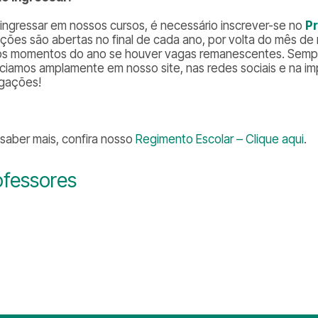
 ingressar em nossos cursos, é necessário inscrever-se no
P
rições são abertas no final de cada ano, por volta do mês 
os momentos do ano se houver vagas remanescentes. Sempr
ciamos amplamente em nosso site, nas redes sociais e na i
lgações!
 saber mais, confira nosso
Regimento Escolar – Clique aqui
.
ofessores