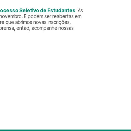
rocesso Seletivo de Estudantes
. As
de novembro. E podem ser reabertas em
e que abrimos novas inscrições,
mprensa, então, acompanhe nossas