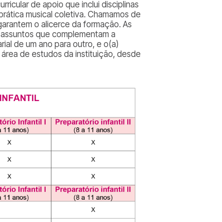
icular de apoio que inclui disciplinas
de prática musical coletiva. Chamamos de
 garantem o alicerce da formação. As
de assuntos que complementam a
rial de um ano para outro, e o(a)
 área de estudos da instituição, desde