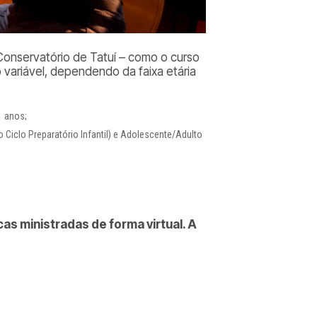
Conservatório de Tatuí – como o curso
variável, dependendo da faixa etária
1 anos;
 do Ciclo Preparatório Infantil) e Adolescente/Adulto
cas ministradas de forma virtual. A