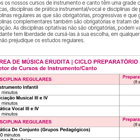
s os nossos cursos de instrumento e canto têm uma grade curr
cas, disciplinas de prática instrumental/vocal e disciplinas 
iplinas regulares as que são obrigatórias, progressivas e que
iplinas complementares também são obrigatórias e tratam 
ação. As disciplinas optativas não são obrigatórias, podem va
dante tem liberdade de cursá-las à sua escolha, em qualquer
não prejudique os estudos regulares.