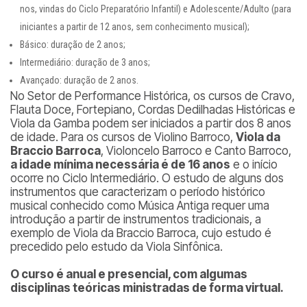
nos, vindas do Ciclo Preparatório Infantil) e Adolescente/Adulto (para
iniciantes a partir de 12 anos, sem conhecimento musical);
Básico: duração de 2 anos;
Intermediário: duração de 3 anos;
Avançado: duração de 2 anos.
No Setor de Performance Histórica, os cursos de Cravo,
Flauta Doce, Fortepiano, Cordas Dedilhadas Históricas e
Viola da Gamba podem ser iniciados a partir dos 8 anos
de idade. Para os cursos de Violino Barroco,
Viola da
Braccio Barroca
, Violoncelo Barroco e Canto Barroco,
a idade mínima necessária é de 16 anos
e o início
ocorre no Ciclo Intermediário. O estudo de alguns dos
instrumentos que caracterizam o período histórico
musical conhecido como Música Antiga requer uma
introdução a partir de instrumentos tradicionais, a
exemplo de Viola da Braccio Barroca, cujo estudo é
precedido pelo estudo da Viola Sinfônica.
O curso é anual e presencial, com algumas
disciplinas teóricas ministradas de forma virtual.