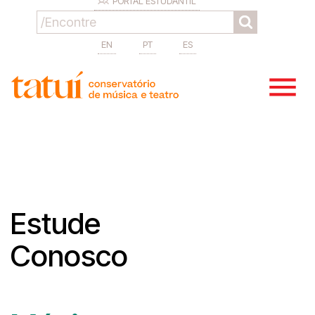
PORTAL ESTUDANTIL
EN
PT
ES
Estude
Conosco