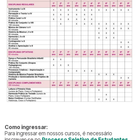
Como ingressar:
Para ingressar em nossos cursos, é necessário
inscrever-se no
Processo Seletivo de Estudantes
.