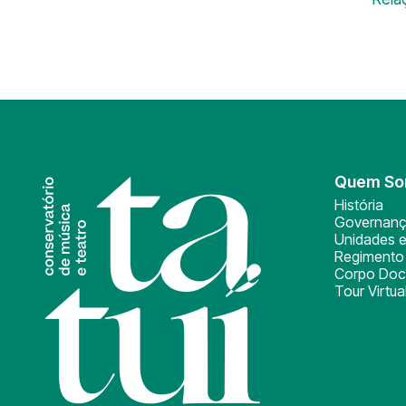
Quem S
História
Governan
Unidades e
Regimento 
Corpo Doc
Tour Virtua