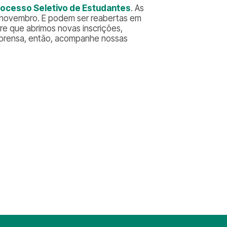
rocesso Seletivo de Estudantes
. As
de novembro. E podem ser reabertas em
e que abrimos novas inscrições,
mprensa, então, acompanhe nossas