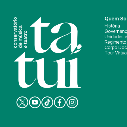
Quem S
História
Governan
Unidades e
Regimento 
Corpo Doc
Tour Virtua