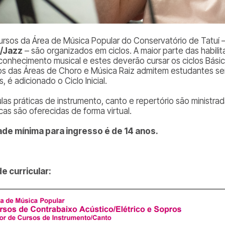
ursos da Área de Música Popular do Conservatório de Tatuí
/Jazz
– são organizados em ciclos. A maior parte das habili
conhecimento musical e estes deverão cursar os ciclos Básic
os das Áreas de Choro e Música Raiz admitem estudantes s
, é adicionado o Ciclo Inicial.
ulas práticas de instrumento, canto e repertório são ministrad
cas são oferecidas de forma virtual.
ade mínima para ingresso é de 14 anos.
e curricular: