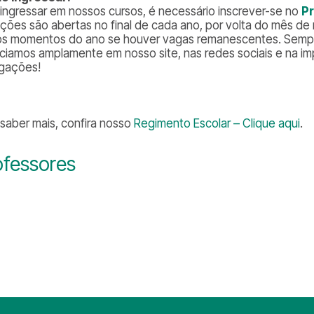
 ingressar em nossos cursos, é necessário inscrever-se no
P
rições são abertas no final de cada ano, por volta do mês 
os momentos do ano se houver vagas remanescentes. Sempr
ciamos amplamente em nosso site, nas redes sociais e na i
lgações!
 saber mais, confira nosso
Regimento Escolar – Clique aqui
.
ofessores