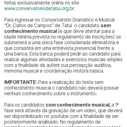
feitas exclusivamente online no site
www.conservatoriodetatui.org.br
.
Para ingressar no Conservatório Dramático e Musical
“Dr. Carlos de Campos” de Tatuí o candidato
sem
conhecimento musical
(e que deve atentar para a
idade mínima prevista no regulamento de inscrições) se
submeterá a uma única fase considerada eliminatória e
que consistirá em uma entrevista presencial frente a
uma banca. Esta banca poderá pedir ao candidato para
realizar algumas atividades e exercícios musicais simples
com a finalidade de auferir sua percepção auditiva,
memória musical e coordenação motora básica.
IMPORTANTE:
Para a realização do teste sem
conhecimento musical o candidato não deverá possuir
nenhum conhecimento sobre o instrumento.
Para os candidatos
com conhecimento musical,
a 1ª
fase será através da gravação de um vídeo, que deverá
ser disponibilizado no youtube com a finalidade de ser
posteriormente analisado. No regulamento de