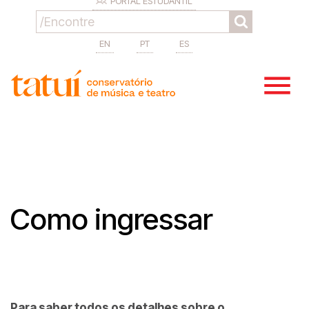
PORTAL ESTUDANTIL
EN
PT
ES
Como ingressar
Para saber todos os detalhes sobre o