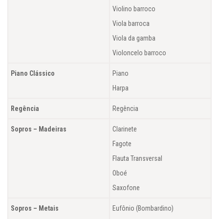
Violino barroco
Viola barroca
Viola da gamba
Violoncelo barroco
Piano Clássico
Piano
Harpa
Regência
Regência
Sopros – Madeiras
Clarinete
Fagote
Flauta Transversal
Oboé
Saxofone
Sopros – Metais
Eufônio (Bombardino)