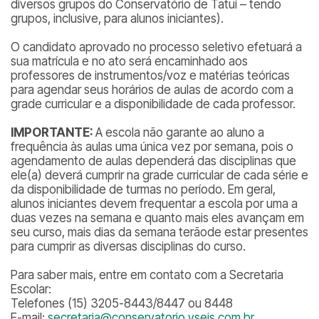
diversos grupos do Conservatório de Tatuí – tendo
grupos, inclusive, para alunos iniciantes).
O candidato aprovado no processo seletivo efetuará a
sua matrícula e no ato será encaminhado aos
professores de instrumentos/voz e matérias teóricas
para agendar seus horários de aulas de acordo com a
grade curricular e a disponibilidade de cada professor.
IMPORTANTE:
A escola não garante ao aluno a
frequência às aulas uma única vez por semana, pois o
agendamento de aulas dependerá das disciplinas que
ele(a) deverá cumprir na grade curricular de cada série e
da disponibilidade de turmas no período. Em geral,
alunos iniciantes devem frequentar a escola por uma a
duas vezes na semana e quanto mais eles avançam em
seu curso, mais dias da semana terãode estar presentes
para cumprir as diversas disciplinas do curso.
Para saber mais, entre em contato com a Secretaria
Escolar:
Telefones (15) 3205-8443/8447 ou 8448
E-mail:
secretaria@conservatorio.vseis.com.br