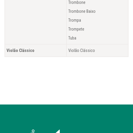
Trombone
Trombone Baixo
Trompa
Trompete
Tuba
Violão Clássico
Violão Clássico