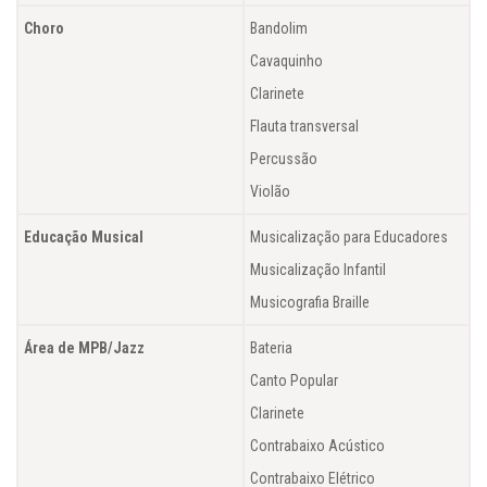
Choro
Bandolim
Cavaquinho
Clarinete
Flauta transversal
Percussão
Violão
Educação Musical
Musicalização para Educadores
Musicalização Infantil
Musicografia Braille
Área de MPB/Jazz
Bateria
Canto Popular
Clarinete
Contrabaixo Acústico
Contrabaixo Elétrico