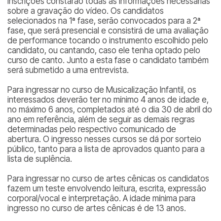
inscrições constarão todas as informações necessárias
sobre a gravação do vídeo. Os candidatos
selecionados na 1ª fase, serão convocados para a 2ª
fase, que será presencial e consistirá de uma avaliação
de performance tocando o instrumento escolhido pelo
candidato, ou cantando, caso ele tenha optado pelo
curso de canto. Junto a esta fase o candidato também
será submetido a uma entrevista.
Para ingressar no curso de Musicalização Infantil, os
interessados deverão ter no mínimo 4 anos de idade e,
no máximo 6 anos, completados até o dia 30 de abril do
ano em referência, além de seguir as demais regras
determinadas pelo respectivo comunicado de
abertura. O ingresso nesses cursos se dá por sorteio
público, tanto para a lista de aprovados quanto para a
lista de suplência.
Para ingressar no curso de artes cênicas os candidatos
fazem um teste envolvendo leitura, escrita, expressão
corporal/vocal e interpretação. A idade mínima para
ingresso no curso de artes cênicas é de 13 anos.