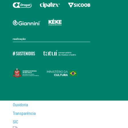
Ouvidoria
Transparência
SIC