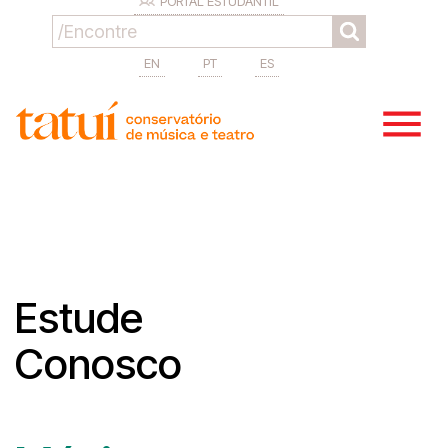
PORTAL ESTUDANTIL
EN
PT
ES
Estude
Conosco