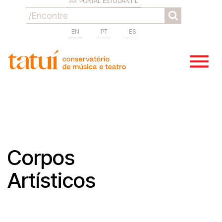
PORTAL ESTUDANTIL
EN
PT
ES
Corpos
Artísticos