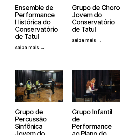
Ensemble de
Grupo de Choro
Performance
Jovem do
Histórica do
Conservatório
Conservatório
de Tatuí
de Tatuí
saiba mais →
saiba mais →
Grupo de
Grupo Infantil
Percussão
de
Sinfônica
Performance
Jovem do
ao Piano do