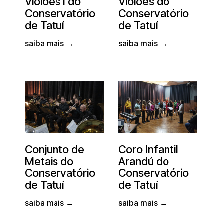
Violões I do
Violões do
Conservatório
Conservatório
de Tatuí
de Tatuí
saiba mais →
saiba mais →
Conjunto de
Coro Infantil
Metais do
Arandú do
Conservatório
Conservatório
de Tatuí
de Tatuí
saiba mais →
saiba mais →