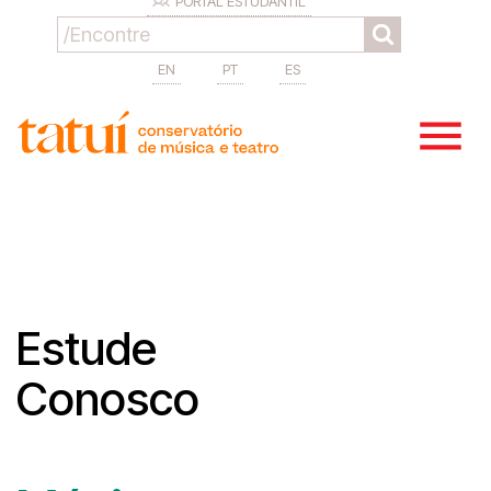
PORTAL ESTUDANTIL
EN
PT
ES
Estude
Conosco