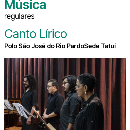
Música
regulares
Canto Lírico
Polo São José do Rio PardoSede Tatuí