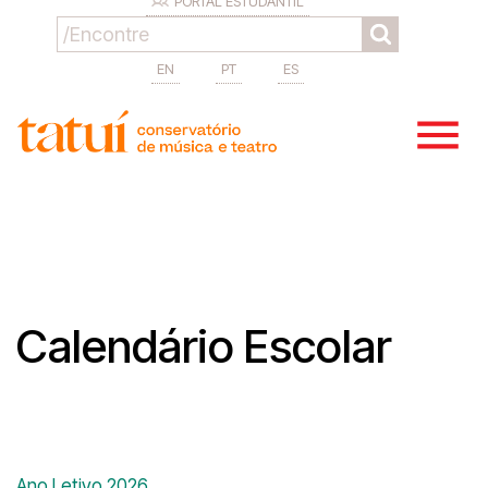
PORTAL ESTUDANTIL
EN
PT
ES
Calendário Escolar
Ano Letivo 2026