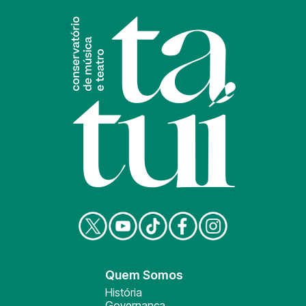
Quem Somos
História
Governança