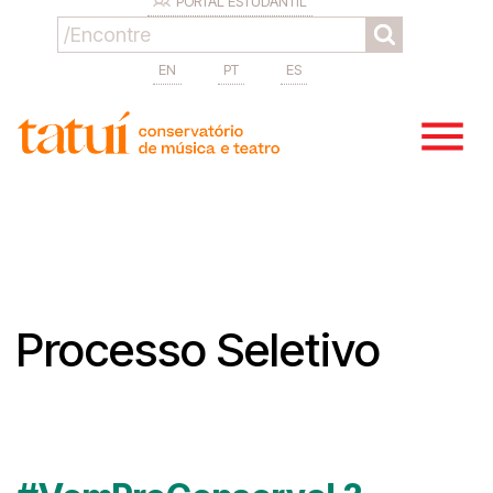
PORTAL ESTUDANTIL
EN
PT
ES
Processo Seletivo