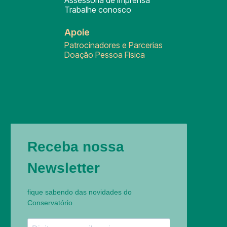
Assessoria de Imprensa
Trabalhe conosco
Apoie
Patrocinadores e Parcerias
Doação Pessoa Física