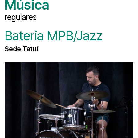
Música
regulares
Bateria MPB/Jazz
Sede Tatuí