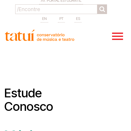
PORTAL ESTUDANTIL
EN
PT
ES
Estude
Conosco