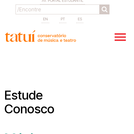
PORTAL ESTUDANTIL
EN
PT
ES
Estude
Conosco