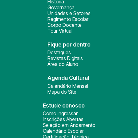
História
Governança
Unidades e Setores
Regimento Escolar
Corpo Docente
Tour Virtual
Fique por dentro
Destaques
Revistas Digitais
Área do Aluno
Agenda Cultural
Calendário Mensal
Mapa do Site
Estude conosco
Como ingressar
Inscrições Abertas
Seleção em Andamento
Calendário Escolar
Certificação Técnica