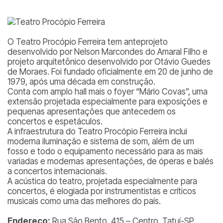
O Teatro Procópio Ferreira tem anteprojeto
desenvolvido por Nelson Marcondes do Amaral Filho e
projeto arquitetônico desenvolvido por Otávio Guedes
de Moraes. Foi fundado oficialmente em 20 de junho de
1979, após uma década em construção.
Conta com amplo hall mais o foyer “Mário Covas”, uma
extensão projetada especialmente para exposições e
pequenas apresentações que antecedem os
concertos e espetáculos.
A infraestrutura do Teatro Procópio Ferreira inclui
moderna iluminação e sistema de som, além de um
fosso e todo o equipamento necessário para as mais
variadas e modernas apresentações, de óperas e balés
a concertos internacionais.
A acústica do teatro, projetada especialmente para
concertos, é elogiada por instrumentistas e críticos
musicais como uma das melhores do país.
Endereço:
Rua São Bento, 415 – Centro, Tatuí-SP