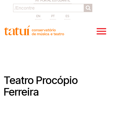
PORTAL ESTUDANTIL
EN
PT
ES
Teatro Procópio
Ferreira