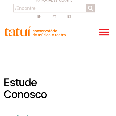
PORTAL ESTUDANTIL
EN
PT
ES
Estude
Conosco