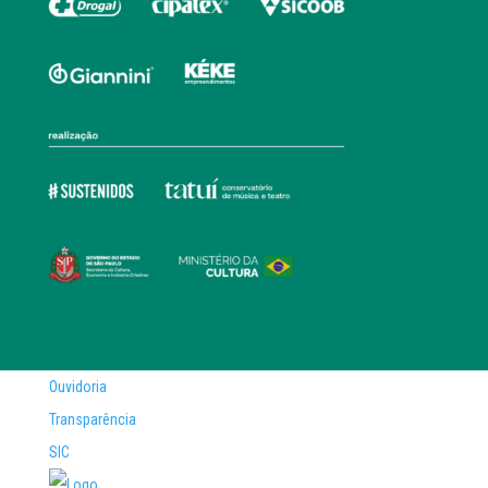
Ouvidoria
Transparência
SIC