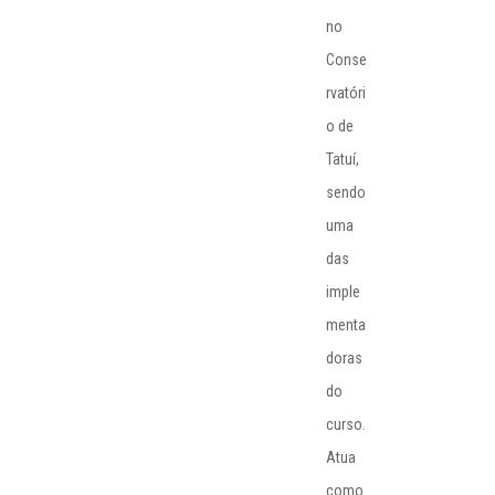
no
Conse
rvatóri
o de
Tatuí,
sendo
uma
das
imple
menta
doras
do
curso.
Atua
como