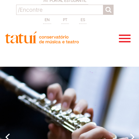
PORTAL ESTUDANTIL
EN
PT
ES