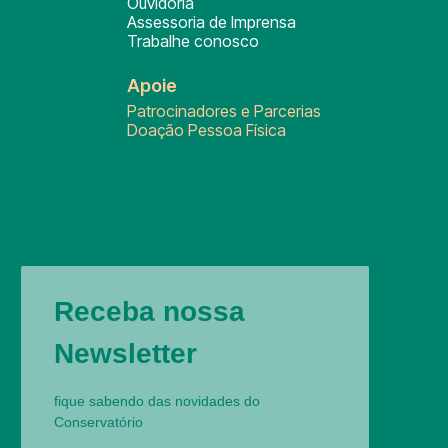
Ouvidoria
Assessoria de Imprensa
Trabalhe conosco
Apoie
Patrocinadores e Parcerias
Doação Pessoa Física