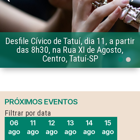
Desfile Cívico de Tatuí, dia 11, a partir
das 8h30, na Rua XI de Agosto,
Centro, Tatuí-SP
PRÓXIMOS EVENTOS
Filtrar por data
06
11
12
13
14
15
ago
ago
ago
ago
ago
ago