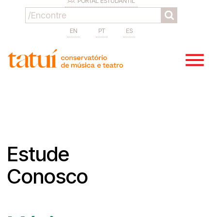
PORTAL ESTUDANTIL
EN
PT
ES
Estude
Conosco