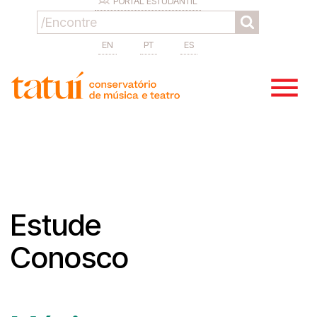
PORTAL ESTUDANTIL
EN
PT
ES
Estude
Conosco