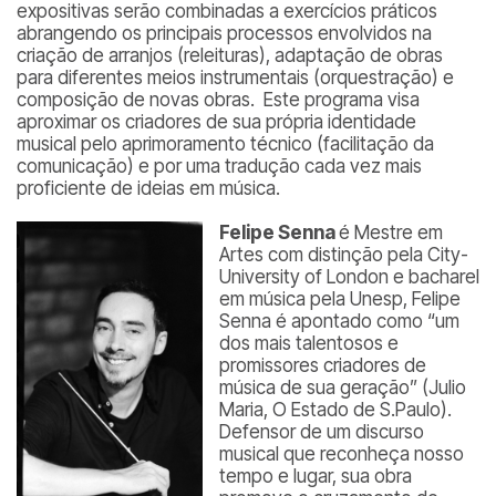
expositivas serão combinadas a exercícios práticos
abrangendo os principais processos envolvidos na
criação de arranjos (releituras), adaptação de obras
para diferentes meios instrumentais (orquestração) e
composição de novas obras. Este programa visa
aproximar os criadores de sua própria identidade
musical pelo aprimoramento técnico (facilitação da
comunicação) e por uma tradução cada vez mais
proficiente de ideias em música.
Felipe Senna
é Mestre em
Artes com distinção pela City-
University of London e bacharel
em música pela Unesp, Felipe
Senna é apontado como “
um
dos mais talentosos e
promissores criadores de
música de sua geração
” (Julio
Maria, O Estado de S.Paulo).
Defensor de um discurso
musical que reconheça nosso
tempo e lugar, sua obra