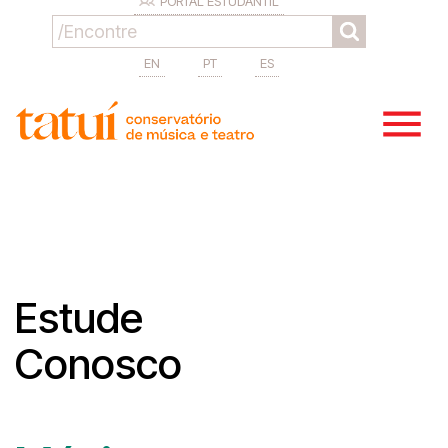
PORTAL ESTUDANTIL
EN
PT
ES
Estude
Conosco