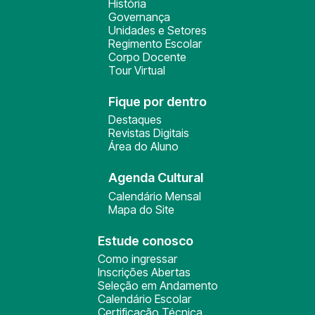
História
Governança
Unidades e Setores
Regimento Escolar
Corpo Docente
Tour Virtual
Fique por dentro
Destaques
Revistas Digitais
Área do Aluno
Agenda Cultural
Calendário Mensal
Mapa do Site
Estude conosco
Como ingressar
Inscrições Abertas
Seleção em Andamento
Calendário Escolar
Certificação Técnica