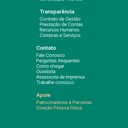
Transparência
Contrato de Gestão
Prestação de Contas
Recursos Humanos
Compras e Serviços
Contato
Fale Conosco
Perguntas frequentes
Como chegar
Ouvidoria
Assessoria de Imprensa
Trabalhe conosco
Apoie
Patrocinadores e Parcerias
Doação Pessoa Física