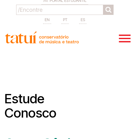
PORTAL ESTUDANTIL
EN
PT
ES
Estude
Conosco