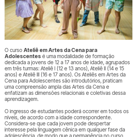
O curso
Ateliê em Artes da Cena para
Adolescentes
é uma modalidade de formação
dedicada a jovens de 12 a 17 anos de idade, agrupados
em três turmas: Ateliê I (12 e 13 anos), Ateliê II (14 e 15
anos) e Ateliê III (16 e 17 anos). Os Ateliês em Artes da
Cena para Adolescentes são introdutórios, praticam
uma compreensão ampla das Artes da Cena e
enfatizam as dimensões relacionais e coletivas dessa
aprendizagem.
O ingresso de estudantes poderá ocorrer em todos os
níveis, de acordo com a idade correspondente.
Considera-se que cada jovem pode despertar
interesse pela linguagem cênica em qualquer fase da
adolescência, de modo que a permanência no curso