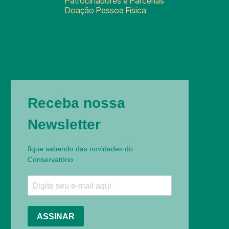
Patrocinadores e Parcerias
Doação Pessoa Física