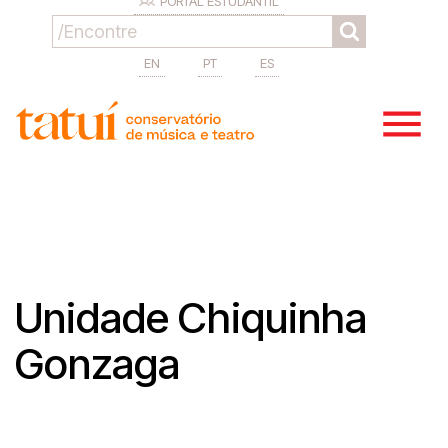
PORTAL ESTUDANTIL
EN
PT
ES
Unidade Chiquinha
Gonzaga