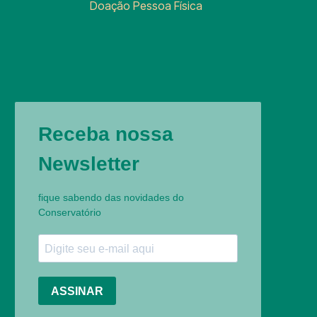
Doação Pessoa Física