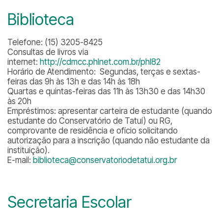
Biblioteca
Telefone: (15) 3205-8425
Consultas de livros via
internet:
http://cdmcc.phlnet.com.br/phl82
Horário de Atendimento: Segundas, terças e sextas-
feiras das 9h às 13h e das 14h às 18h
Quartas e quintas-feiras das 11h às 13h30 e das 14h30
às 20h
Empréstimos: apresentar carteira de estudante (quando
estudante do Conservatório de Tatuí) ou RG,
comprovante de residência e ofício solicitando
autorização para a inscrição (quando não estudante da
instituição).
E-mail:
biblioteca@conservatoriodetatui.org.br
Secretaria Escolar