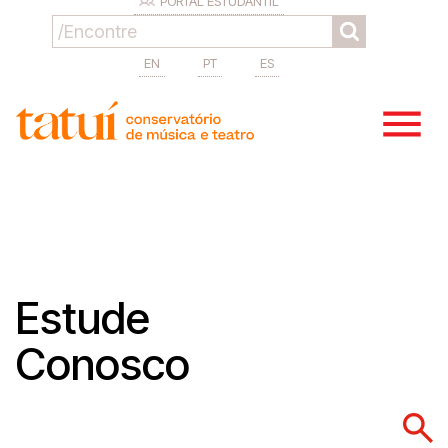
PORTAL ESTUDANTIL
EN
PT
ES
Estude
Conosco