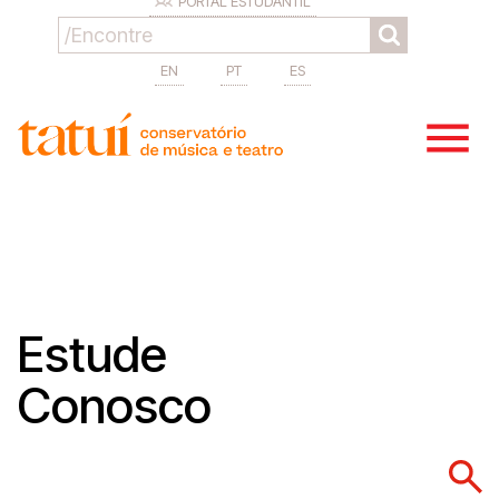
PORTAL ESTUDANTIL
EN
PT
ES
Estude
Conosco