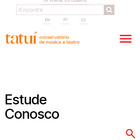
PORTAL ESTUDANTIL
EN
PT
ES
Estude
Conosco