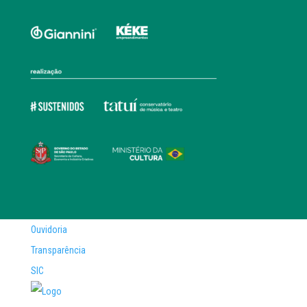
Ouvidoria
Transparência
SIC