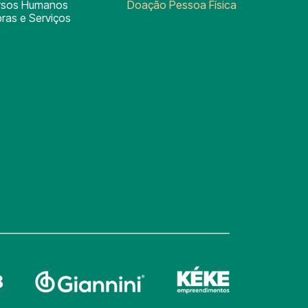
rsos Humanos
Doação Pessoa Física
ras e Serviços