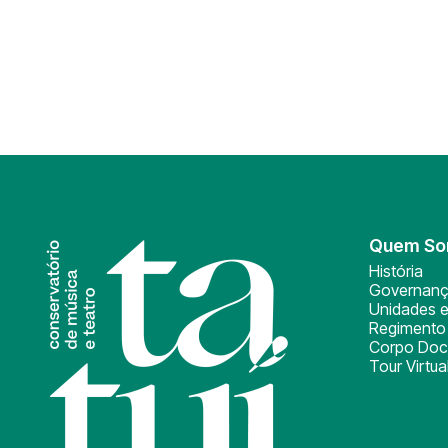
Quem S
História
Governan
Unidades e
Regimento 
Corpo Doc
Tour Virtua