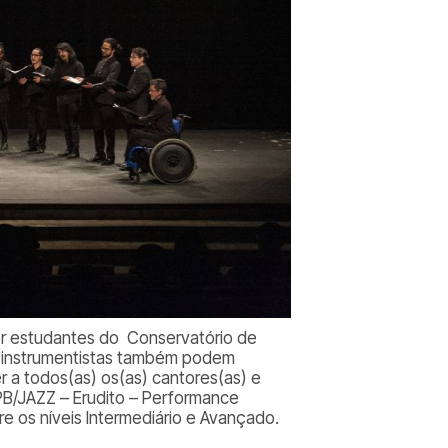
r
estudantes do Conservatório de
s instrumentistas também podem
r a todos(as) os(as) cantores(as) e
B/JAZZ – Erudito – Performance
re os níveis Intermediário e Avançado.