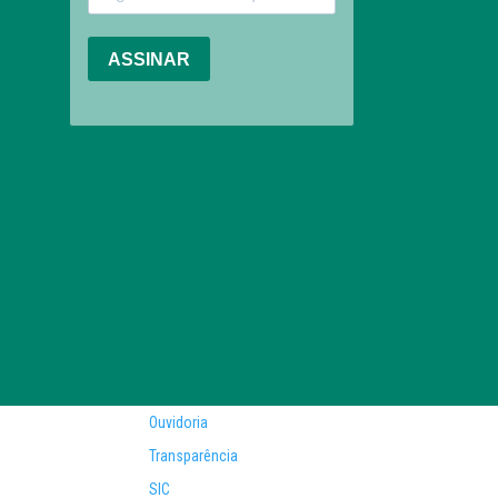
Ouvidoria
Transparência
SIC