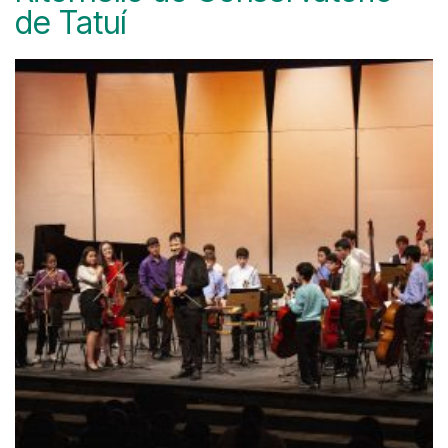
de Tatuí