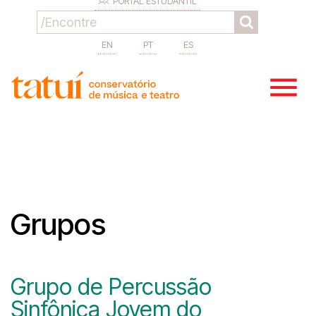
PORTAL ESTUDANTIL
EN
PT
ES
Grupos
Grupo de Percussão
Sinfônica Jovem do