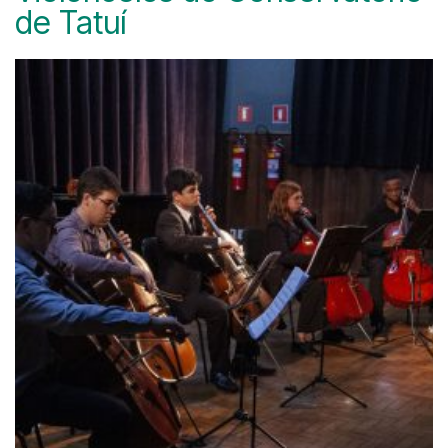
de Tatuí