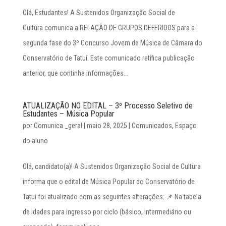
Olá, Estudantes! A Sustenidos Organização Social de
Cultura comunica a RELAÇÃO DE GRUPOS DEFERIDOS para a
segunda fase do 3º Concurso Jovem de Música de Câmara do
Conservatório de Tatuí. Este comunicado retifica publicação
anterior, que continha informações...
ATUALIZAÇÃO NO EDITAL – 3º Processo Seletivo de
Estudantes – Música Popular
por
Comunica _geral
|
maio 28, 2025
|
Comunicados
,
Espaço
do aluno
Olá, candidato(a)! A Sustenidos Organização Social de Cultura
informa que o edital de Música Popular do Conservatório de
Tatuí foi atualizado com as seguintes alterações: 📌 Na tabela
de idades para ingresso por ciclo (básico, intermediário ou