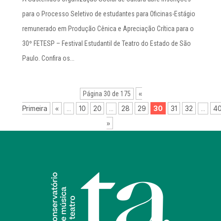
para o Processo Seletivo de estudantes para Oficinas-Estágio
remunerado em Produção Cênica e Apreciação Crítica para o
30º FETESP – Festival Estudantil de Teatro do Estado de São
Paulo. Confira os...
«
Página 30 de 175
Primeira
«
10
20
28
29
30
31
32
4
...
...
...
»