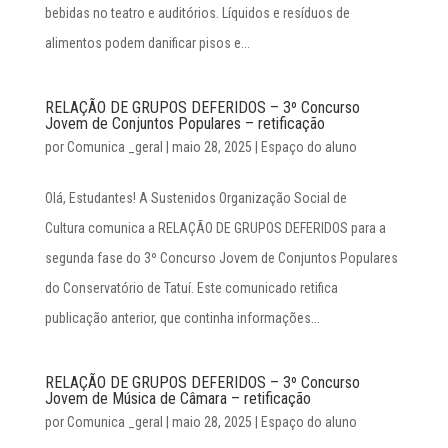
bebidas no teatro e auditórios. Líquidos e resíduos de
alimentos podem danificar pisos e...
RELAÇÃO DE GRUPOS DEFERIDOS – 3º Concurso
Jovem de Conjuntos Populares – retificação
por
Comunica _geral
|
maio 28, 2025
|
Espaço do aluno
Olá, Estudantes! A Sustenidos Organização Social de
Cultura comunica a RELAÇÃO DE GRUPOS DEFERIDOS para a
segunda fase do 3º Concurso Jovem de Conjuntos Populares
do Conservatório de Tatuí. Este comunicado retifica
publicação anterior, que continha informações...
RELAÇÃO DE GRUPOS DEFERIDOS – 3º Concurso
Jovem de Música de Câmara – retificação
por
Comunica _geral
|
maio 28, 2025
|
Espaço do aluno