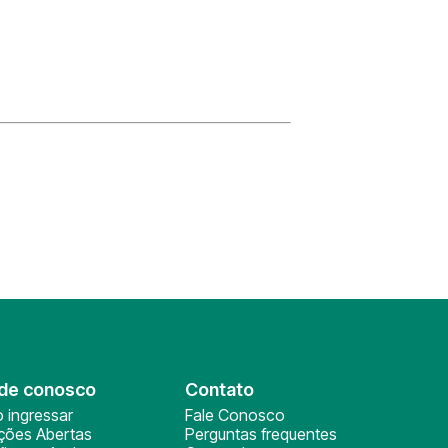
de conosco
Contato
 ingressar
Fale Conosco
ições Abertas
Perguntas frequentes