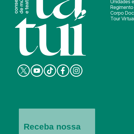
Unidades e
Regimento 
Corpo Doc
Tour Virtua