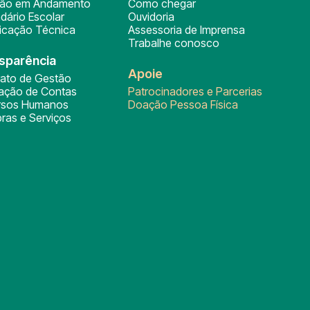
ção em Andamento
Como chegar
dário Escolar
Ouvidoria
ficação Técnica
Assessoria de Imprensa
Trabalhe conosco
sparência
Apoie
rato de Gestão
tação de Contas
Patrocinadores e Parcerias
rsos Humanos
Doação Pessoa Física
ras e Serviços