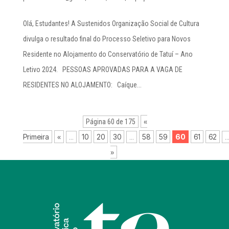
Olá, Estudantes! A Sustenidos Organização Social de Cultura
divulga o resultado final do Processo Seletivo para Novos
Residente no Alojamento do Conservatório de Tatuí – Ano
Letivo 2024. PESSOAS APROVADAS PARA A VAGA DE
RESIDENTES NO ALOJAMENTO: Caíque...
«
Página 60 de 175
Primeira
«
10
20
30
58
59
60
61
62
...
...
..
»