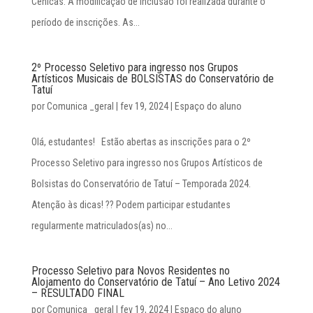
Cênicas. A modificação de inclusão foi realizada durante o
período de inscrições. As...
2º Processo Seletivo para ingresso nos Grupos
Artísticos Musicais de BOLSISTAS do Conservatório de
Tatuí
por
Comunica _geral
|
fev 19, 2024
|
Espaço do aluno
Olá, estudantes! Estão abertas as inscrições para o 2º
Processo Seletivo para ingresso nos Grupos Artísticos de
Bolsistas do Conservatório de Tatuí – Temporada 2024.
Atenção às dicas! ?? Podem participar estudantes
regularmente matriculados(as) no...
Processo Seletivo para Novos Residentes no
Alojamento do Conservatório de Tatuí – Ano Letivo 2024
– RESULTADO FINAL
por
Comunica _geral
|
fev 19, 2024
|
Espaço do aluno