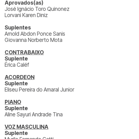
Aprovados(as)
José Ignácio Toro Quinonez
Lorvani Karen Diniz
Suplentes
Arnold Abdon Ponce Sanis
Giovanna Norberto Mota
CONTRABAIXO
Suplente
Érica Caléf
ACORDEON
Suplente
Eliseu Pereira do Amaral Junior
PIANO
Suplente
Aline Sayuri Andrade Tina
VOZ MASCULINA
Suplente