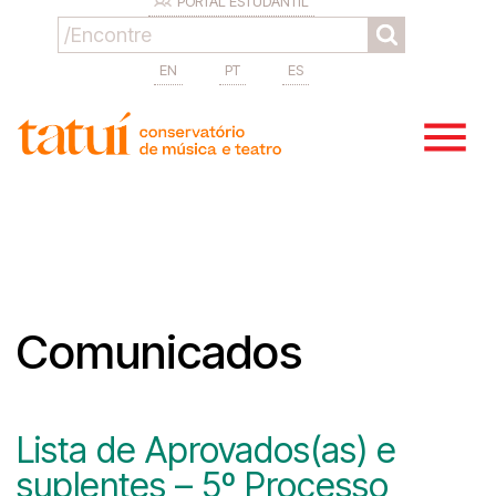
PORTAL ESTUDANTIL
EN
PT
ES
Comunicados
Lista de Aprovados(as) e
suplentes – 5º Processo