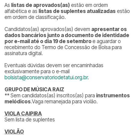
As
listas de aprovados(as)
estão em ordem
alfabética e as
listas de suplentes atualizadas
estão
em ordem de classificação.
Candidatos(as) aprovados(as) devem
apresentar os
dados bancários junto a documento de identidade
por e-mail até o dia 19 de setembro
e aguardar o
recebimento do Termo de Concessão de Bolsa para
assinatura digital.
Eventuais dúvidas devem ser encaminhadas
exclusivamente para o e-mail
bolsista@conservatoriodetatui.org.br
.
GRUPO DE MÚSICA RAIZ
** Sem candidatos(as) inscritos(as) para
instrumentos
melódicos
.Vaga remanejada para violão.
VIOLA CAIPIRA
Sem lista de suplentes
VIOLÃO