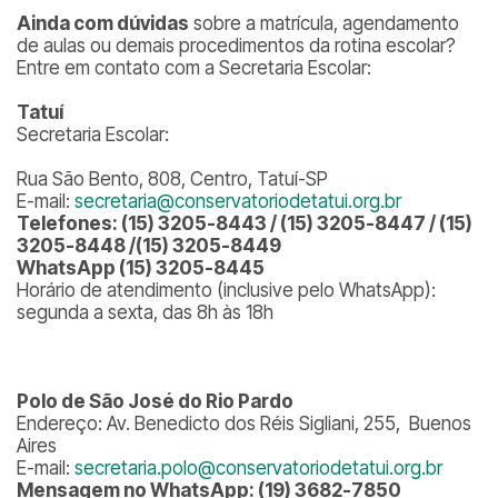
Ainda com dúvidas
sobre a matrícula, agendamento
de aulas ou demais procedimentos da rotina escolar?
Entre em contato com a Secretaria Escolar:
Tatuí
Secretaria Escolar:
Rua São Bento, 808, Centro, Tatuí-SP
E-mail:
secretaria@conservatoriodetatui.org.br
Telefones: (15) 3205-8443 / (15) 3205-8447 / (15)
3205-8448 /(15) 3205-8449
WhatsApp (15) 3205-8445
Horário de atendimento (inclusive pelo WhatsApp):
segunda a sexta, das 8h às 18h
Polo de São José do Rio Pardo
Endereço: Av. Benedicto dos Réis Sigliani, 255, Buenos
Aires
E-mail:
secretaria.polo@conservatoriodetatui.org.br
Mensagem no WhatsApp: (19) 3682-7850