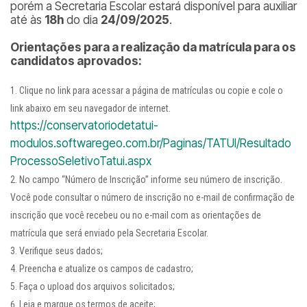
porém a Secretaria Escolar estará disponível para auxiliar
até às
18h
do dia
24/09/2025
.
Orientações para a realização da matrícula para os
candidatos aprovados:
Clique no link para acessar a página de matrículas ou copie e cole o
link abaixo em seu navegador de internet.
https://conservatoriodetatui-
modulos.softwaregeo.com.br/Paginas/TATUI/Resultado
ProcessoSeletivoTatui.aspx
No campo “Número de Inscrição” informe seu número de inscrição.
Você pode consultar o número de inscrição no e-mail de confirmação de
inscrição que você recebeu ou no e-mail com as orientações de
matrícula que será enviado pela Secretaria Escolar.
Verifique seus dados;
Preencha e atualize os campos de cadastro;
Faça o upload dos arquivos solicitados;
Leia e marque os termos de aceite;