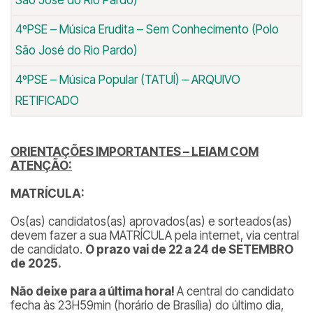
São José do Rio Pardo)
4ºPSE – Música Erudita – Sem Conhecimento (Polo
São José do Rio Pardo)
4ºPSE – Música Popular (TATUÍ) – ARQUIVO
RETIFICADO
ORIENTAÇÕES IMPORTANTES – LEIAM COM
ATENÇÃO:
MATRÍCULA:
Os(as) candidatos(as) aprovados(as) e sorteados(as)
devem fazer a sua MATRÍCULA pela internet, via central
de candidato.
O prazo vai de 22 a 24 de SETEMBRO
de 2025.
Não deixe para a última hora!
A central do candidato
fecha às 23H59min (horário de Brasília) do último dia,