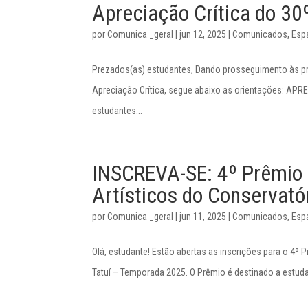
Apreciação Crítica do 3
por
Comunica _geral
|
jun 12, 2025
|
Comunicados
,
Esp
Prezados(as) estudantes, Dando prosseguimento às pr
Apreciação Crítica, segue abaixo as orientações: APR
estudantes...
INSCREVA-SE: 4º Prêmio 
Artísticos do Conservatór
por
Comunica _geral
|
jun 11, 2025
|
Comunicados
,
Esp
Olá, estudante! Estão abertas as inscrições para o 4º 
Tatuí – Temporada 2025. O Prêmio é destinado a estudan