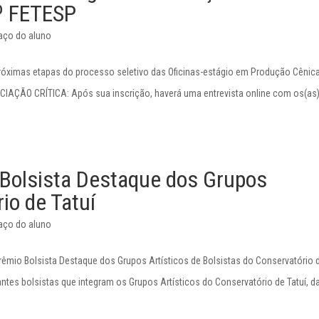
0º FETESP
aço do aluno
óximas etapas do processo seletivo das Oficinas-estágio em Produção Cênic
ECIAÇÃO CRÍTICA: Após sua inscrição, haverá uma entrevista online com os(as
Bolsista Destaque dos Grupos
io de Tatuí
aço do aluno
Prêmio Bolsista Destaque dos Grupos Artísticos de Bolsistas do Conservatório 
tes bolsistas que integram os Grupos Artísticos do Conservatório de Tatuí, da