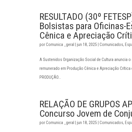
RESULTADO (30º FETESP):
Bolsistas para Oficinas
Cênica e Apreciação Crít
por
Comunica _geral
|
jun 18, 2025
|
Comunicados
,
Esp
A Sustenidos Organização Social de Cultura anuncia o 
remunerado em Produção Cênica e Apreciação Crítica d
PRODUÇÃO...
RELAÇÃO DE GRUPOS AP
Concurso Jovem de Conj
por
Comunica _geral
|
jun 18, 2025
|
Comunicados
,
Esp