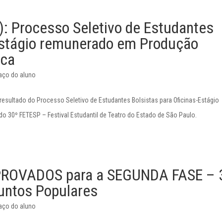
 Processo Seletivo de Estudantes
-Estágio remunerado em Produção
ica
aço do aluno
resultado do Processo Seletivo de Estudantes Bolsistas para Oficinas-Estágio
o 30º FETESP – Festival Estudantil de Teatro do Estado de São Paulo.
ROVADOS para a SEGUNDA FASE – 
untos Populares
aço do aluno