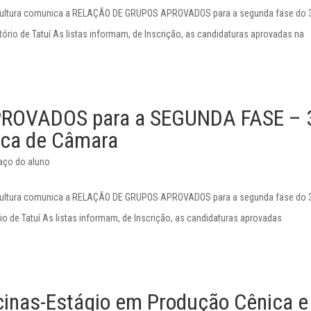
e Cultura comunica a RELAÇÃO DE GRUPOS APROVADOS para a segunda fase do 
io de Tatuí As listas informam, de Inscrição, as candidaturas aprovadas na
ROVADOS para a SEGUNDA FASE – 
ca de Câmara
aço do aluno
e Cultura comunica a RELAÇÃO DE GRUPOS APROVADOS para a segunda fase do 
de Tatuí As listas informam, de Inscrição, as candidaturas aprovadas
inas-Estágio em Produção Cênica e