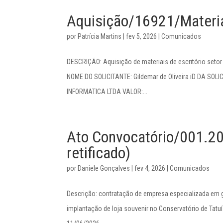
Aquisição/16921/Materiai
por
Patrícia Martins
|
fev 5, 2026
|
Comunicados
DESCRIÇÃO: Aquisição de materiais de escritório se
NOME DO SOLICITANTE: Gildemar de Oliveira iD DA 
INFORMATICA LTDA VALOR:...
Ato Convocatório/001.20
retificado)
por
Daniele Gonçalves
|
fev 4, 2026
|
Comunicados
Descrição: contratação de empresa especializada em 
implantação de loja souvenir no Conservatório de Tatu