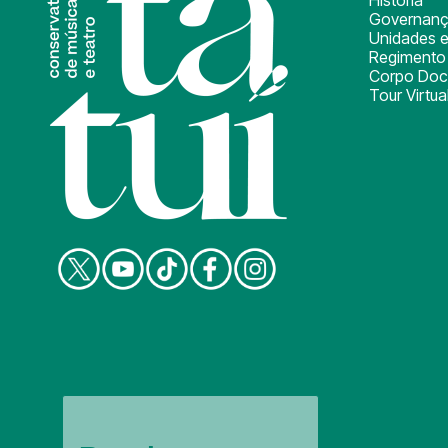
Governan
Unidades e
Regimento 
Corpo Doc
Tour Virtua