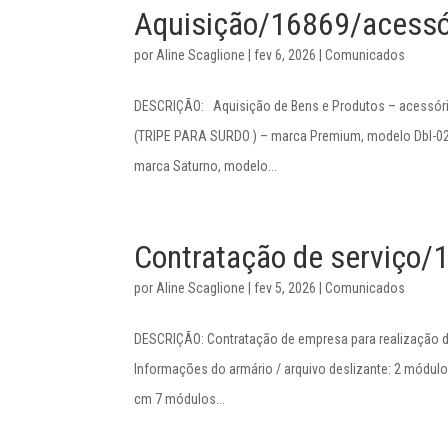
Aquisição/16869/acessó
por
Aline Scaglione
|
fev 6, 2026
|
Comunicados
DESCRIÇÃO: Aquisição de Bens e Produtos – acessór
(TRIPE PARA SURDO ) – marca Premium, modelo Dbl-
marca Saturno, modelo...
Contratação de serviço/
por
Aline Scaglione
|
fev 5, 2026
|
Comunicados
DESCRIÇÃO: Contratação de empresa para realização d
Informações do armário / arquivo deslizante: 2 módul
cm 7 módulos...