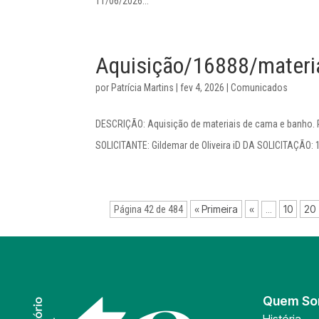
11/06/2026...
Aquisição/16888/materi
por
Patrícia Martins
|
fev 4, 2026
|
Comunicados
DESCRIÇÃO: Aquisição de materiais de cama e banho
SOLICITANTE: Gildemar de Oliveira iD DA SOLICITAÇÃO:
« Primeira
«
10
20
Página 42 de 484
...
Quem S
História