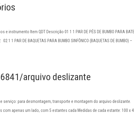
rios
ios e instrumento Item QDT Descrição 01 1 1 PAR DE PÉS DE BUMBO PARA BAT
02 02 1 1 PAR DE BAQUETAS PARA BUMBO SINFÔNICO (BAQUETAS DE BUMBO) –
16841/arquivo deslizante
e serviço: para desmontagem, transporte e montagem do arquivo deslizante.
os com apenas um lado, com 5 estantes cada Medidas de cada estante: 100 x 4