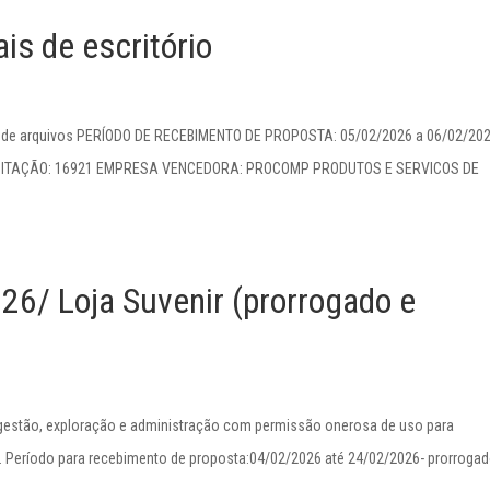
s de escritório
tor de arquivos PERÍODO DE RECEBIMENTO DE PROPOSTA: 05/02/2026 a 06/02/20
SOLICITAÇÃO: 16921 EMPRESA VENCEDORA: PROCOMP PRODUTOS E SERVICOS DE
26/ Loja Suvenir (prorrogado e
gestão, exploração e administração com permissão onerosa de uso para
í. Período para recebimento de proposta:04/02/2026 até 24/02/2026- prorrogad