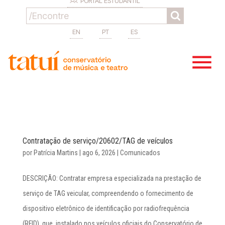
PORTAL ESTUDANTIL
EN
PT
ES
Contratação de serviço/20602/TAG de veículos
por
Patrícia Martins
|
ago 6, 2026
|
Comunicados
DESCRIÇÃO: Contratar empresa especializada na prestação de
serviço de TAG veicular, compreendendo o fornecimento de
dispositivo eletrônico de identificação por radiofrequência
(RFID), que, instalado nos veículos oficiais do Conservatório de