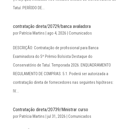
Tatuí. PERÍODO DE...
contratação direta/20729/banca avaliadora
por
Patrícia Martins
|
ago 4, 2026
|
Comunicados
DESCRIÇÃO: Contratação de profissional para Banca
Examinadora do 5º Prêmio Bolsista Destaque do
Conservatório de Tatuí. Temporada 2026. ENQUADRAMENTO
REGULAMENTO DE COMPRAS: 5.1. Poderá ser autorizada a
contratação direta de fornecedores nas seguintes hipóteses:
IV....
Contratação direta/20739/Ministrar curso
por
Patrícia Martins
|
jul 31, 2026
|
Comunicados