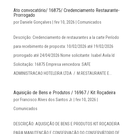
Ato convocatório/ 16875/ Credenciamento Restaurante-
Prorrogado
por
Daniele Gonçalves
|
fev 10, 2026
|
Comunicados
Descrição: Credenciamento de restaurantes a la carte Período
para recebimento de proposta: 10/02/2026 até 19/02/2026
prorrogado até 24/04/2026 Nome solicitante: Isabel Avila Id
Solicitação: 16875 Empresa vencedora: SAFE
ADMINISTRACAO HOTELEIRA LTDA / M.RESTAURANTE E...
Aquisição de Bens e Produtos / 16967 / Kit Roçadeira
por
Francisco Alves dos Santos Jr.
|
fev 10, 2026
|
Comunicados
DESCRIÇÃO: AQUISIÇÃO DE BENS E PRODUTOS KIT ROÇADEIRA
PARA MANUTENÇÃO E CONSERVAÇÃO DO CONSERVÁTORIO DE