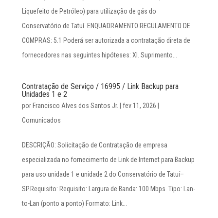
Liquefeito de Petróleo) para utilização de gás do
Conservatório de Tatuí. ENQUADRAMENTO REGULAMENTO DE
COMPRAS: 5.1 Poderá ser autorizada a contratação direta de
fornecedores nas seguintes hipóteses: XI. Suprimento...
Contratação de Serviço / 16995 / Link Backup para
Unidades 1 e 2
por
Francisco Alves dos Santos Jr.
|
fev 11, 2026
|
Comunicados
DESCRIÇÃO: Solicitação de Contratação de empresa
especializada no fornecimento de Link de Internet para Backup
para uso unidade 1 e unidade 2 do Conservatório de Tatuí–
SP.Requisito: Requisito: Largura de Banda: 100 Mbps. Tipo: Lan-
to-Lan (ponto a ponto) Formato: Link...