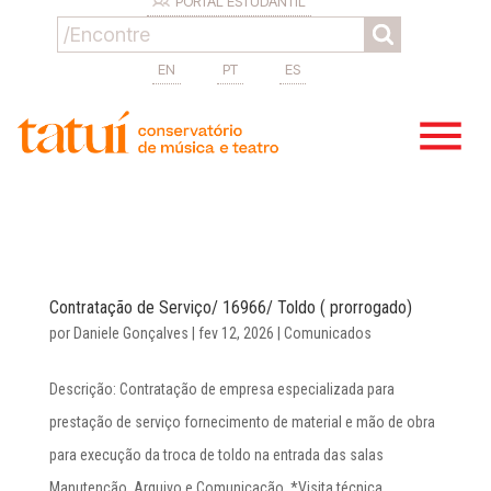
PORTAL ESTUDANTIL
EN
PT
ES
Contratação de Serviço/ 16966/ Toldo ( prorrogado)
por
Daniele Gonçalves
|
fev 12, 2026
|
Comunicados
Descrição: Contratação de empresa especializada para
prestação de serviço fornecimento de material e mão de obra
para execução da troca de toldo na entrada das salas
Manutenção, Arquivo e Comunicação. *Visita técnica