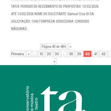
TATUÍ. PERÍODO DE RECEBIMENTO DE PROPOSTAS: 10/02/2026
ATÉ 13/02/2026 NOME DO SOLICITANTE: Samuel Cruz ID DA
SOLICITAÇÃO: 16967 EMPRESA VENCEDORA: CORDEIRO
MÁQUINAS...
«
Página 40 de 484
Primeira
«
10
20
30
38
39
40
41
42
...
...
..
»