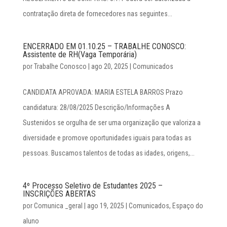
contratação direta de fornecedores nas seguintes...
ENCERRADO EM 01.10.25 – TRABALHE CONOSCO:
Assistente de RH(Vaga Temporária)
por
Trabalhe Conosco
|
ago 20, 2025
|
Comunicados
CANDIDATA APROVADA: MARIA ESTELA BARROS Prazo
candidatura: 28/08/2025 Descrição/Informações A
Sustenidos se orgulha de ser uma organização que valoriza a
diversidade e promove oportunidades iguais para todas as
pessoas. Buscamos talentos de todas as idades, origens,...
4º Processo Seletivo de Estudantes 2025 –
INSCRIÇÕES ABERTAS
por
Comunica _geral
|
ago 19, 2025
|
Comunicados
,
Espaço do
aluno