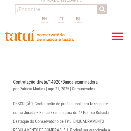
PORTAL ESTUDANTIL
EN
PT
ES
Contratação direta/14920/Banca examinadora
por
Patrícia Martins
|
ago 21, 2025
|
Comunicados
DESCRIÇÃO: Contratação de profissional para fazer parte
como Jurada – Banca Examinadora do 4º Prêmio Bolsista
Destaque do Conservatório de Tatuí ENQUADRAMENTO
REGULAMENTO DE COMPRAS: 5.1. Poderá ser autorizada a