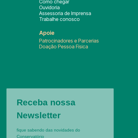
Como chegar
Ouvidoria
Assessoria de Imprensa
Trabalhe conosco
Apoie
Patrocinadores e Parcerias
Doação Pessoa Física