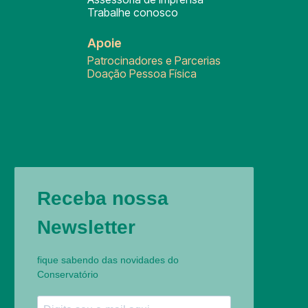
Trabalhe conosco
Apoie
Patrocinadores e Parcerias
Doação Pessoa Física