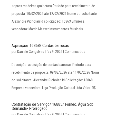
sopros madeiras (palhetas) Período para recebimento de
proposta: 10/02/2026 até 12/02/2026 Nome do solicitante:
Alexandre Picholari Id solicitação: 16863 Empresa
vencedora: Martin Masver Instrumentos Musicais...
Aquisição/ 16868/ Cordas barrocas
por
Daniele Gonçalves
|
fev 9, 2026
|
Comunicados
Descrição: aquisição de cordas barrocas Período para
recebimento de proposta: 09/02/2026 até 11/02/2026 Nome
do solicitante: Alexandre Picholari Id Solicitação: 16868
Empresa vencedora: Liga Produção Cultural Ltda Valor: R$...
Contratação de Serviço/ 16885/ Fornec. Água Sob
Demanda- Prorrogado
por
Daniele Gonçalves
|
fev 9, 2026
|
Comunicados