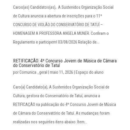
Caros(as) Candidatos(as), A Sustenidos Organização Social
de Cultura anuncia a abertura de inscrições para o 11º
CONCURSO DE VIOLÃO DO CONSERVATÓRIO DE TATUÍ –
HOMENAGEM A PROFESSORA ANGELA MUNER. Confiram o
Regulamento e participem! 03/08/2026 Relação de...
RETIFICAÇÃO: 4º Concurso Jovem de Música de Câmara
do Conservatório de Tatuí
por
Comunica _geral
|
maio 11, 2026
|
Espaço do aluno
Caro(a) Candidato(a), A Sustenidos Organização Social de
Cultura, gestora do Conservatório de Tatuí, anuncia a
RETIFICAÇÃO na publicação do 4º Concurso Jovem de Música
de Câmara do Conservatório de Tatuí. As mudanças foram
realizadas nos seguintes itens abaixo: Item...