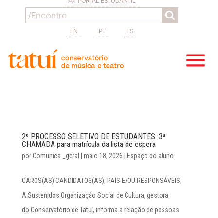
PORTAL ESTUDANTIL
EN
PT
ES
2º PROCESSO SELETIVO DE ESTUDANTES: 3ª
CHAMADA para matrícula da lista de espera
por
Comunica _geral
|
maio 18, 2026
|
Espaço do aluno
CAROS(AS) CANDIDATOS(AS), PAIS E/OU RESPONSÁVEIS,
A Sustenidos Organização Social de Cultura, gestora
do Conservatório de Tatuí, informa a relação de pessoas