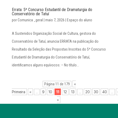
Errata: 5º Concurso Estudantil de Dramaturgia do
Conservatório de Tatuí
por
Comunica _geral
|
maio 7, 2026
|
Espaço do aluno
A Sustenidos Organização Social de Cultura, gestora do
Conservatório de Tatuí, anuncia ERRATA na publicação do
Resultado da Seleção das Propostas Inscritas do 5º Concurso
Estudantil de Dramaturgia do Conservatório de Tatuí,
identificamos alguns equívocos: – No título...
«
Página 11 de 179
Primeira
«
9
10
11
12
13
20
30
40
...
...
...
»