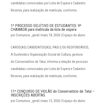
candidatas convocadas por Lista de Espera e Cadastro
Reserva, para realização de matrícula, conforme...
1º PROCESSO SELETIVO DE ESTUDANTES: 9ª
CHAMADA para matrícula da lista de espera
por
Comunica _geral
|
maio 18, 2026
|
Espaço do aluno
CAROS(AS) CANDIDATOS(AS), PAIS E/OU RESPONSÁVEIS,
A Sustenidos Organização Social de Cultura, gestora
do Conservatório de Tatuí, informa a relação de pessoas
candidatas convocadas por Lista de Espera e Cadastro
Reserva, para realização de matrícula, conforme...
11º CONCURSO DE VIOLÃO do Conservatório de Tatuí –
INSCRIÇÕES ABERTAS
por
Comunica _geral
|
maio 15, 2026
|
Espaço do aluno