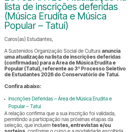
lista de inscrições deferidas
(Música Erudita e Música
Popular – Tatuí)
Caros(as) Estudantes,
A Sustenidos Organização Social de Cultura
anuncia
uma atualização na lista de inscrições deferidas
(confirmadas) para a Área de Música Erudita e
Popular (Tatuí), referente ao 3º Processo Seletivo
de Estudantes 2026 do Conservatório de Tatuí.
Confira abaixo:
Inscrições Deferidas – Área de Música Erudita e
Popular – Tatuí
A relação confirma que a sua inscrição foi validada,
permitindo a participação nas próximas etapas da
seleção, que incluem
testes, entrevistas e/ou
sorteios
, conforme o curso e a modalidade escolhida.