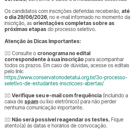
Os candidatos com inscrições deferidas receberão,
até
o dia 29/06/2026
, no e-mail informado no momento da
inscrição, as
orientações completas sobre as
próximas etapas
do processo seletivo.
Atenção às Dicas Importantes:
👉🏽 Consulte o
cronograma no edital
correspondente à sua inscrição
para acompanhar
todos os prazos. Em caso de dúvidas, acesse os editais
pelo link:
https://www.conservatoriodetatui.org.br/3o-processo-
seletivo-de-estudantes-inscricoes-abertas/
👉🏽
Verifique seu e-mail com frequência
(incluindo a
caixa de
spam
ou lixo eletrônico) para não perder
nenhuma comunicação importante.
👉🏽
Não será possível reagendar os testes.
Fique
atento(a) às datas e horários de convocação.