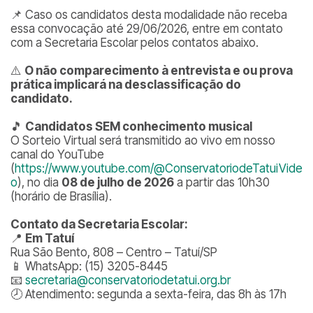
📌 Caso os candidatos desta modalidade não receba
essa convocação até 29/06/2026, entre em contato
com a Secretaria Escolar pelos contatos abaixo.
⚠️
O não comparecimento à entrevista e ou prova
prática implicará na desclassificação do
candidato.
🎵
Candidatos SEM conhecimento musical
O Sorteio Virtual será transmitido ao vivo em nosso
canal do YouTube
(
https://www.youtube.com/@ConservatoriodeTatuiVide
o
), no dia
08 de julho de 2026
a partir das 10h30
(horário de Brasília).
Contato da Secretaria Escolar:
📍
Em Tatuí
Rua São Bento, 808 – Centro – Tatuí/SP
📱 WhatsApp: (15) 3205-8445
📧
secretaria@conservatoriodetatui.org.br
🕗 Atendimento: segunda a sexta-feira, das 8h às 17h