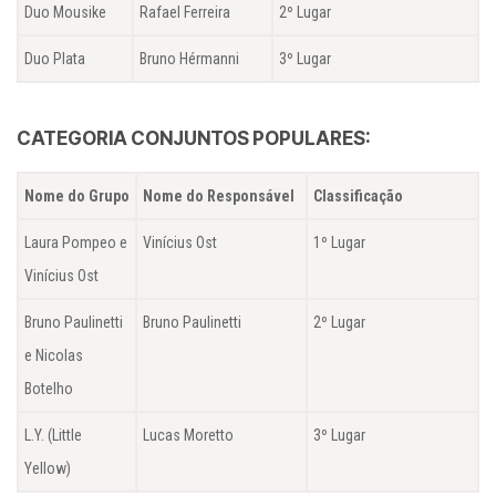
Duo Mousike
Rafael Ferreira
2º Lugar
Duo Plata
Bruno Hérmanni
3º Lugar
CATEGORIA CONJUNTOS POPULARES:
Nome do Grupo
Nome do Responsável
Classificação
Laura Pompeo e
Vinícius Ost
1º Lugar
Vinícius Ost
Bruno Paulinetti
Bruno Paulinetti
2º Lugar
e Nicolas
Botelho
L.Y. (Little
Lucas Moretto
3º Lugar
Yellow)