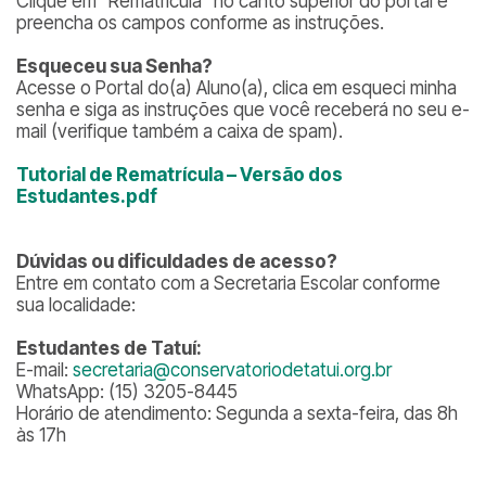
Clique em “Rematrícula” no canto superior do portal e
preencha os campos conforme as instruções.
Esqueceu sua Senha?
Acesse o Portal do(a) Aluno(a), clica em esqueci minha
senha e siga as instruções que você receberá no seu e-
mail (verifique também a caixa de spam).
Tutorial de Rematrícula – Versão dos
Estudantes.pdf
Dúvidas ou dificuldades de acesso?
Entre em contato com a Secretaria Escolar conforme
sua localidade:
Estudantes de Tatuí:
E-mail:
secretaria@conservatoriodetatui.org.br
WhatsApp: (15) 3205-8445
Horário de atendimento: Segunda a sexta-feira, das 8h
às 17h