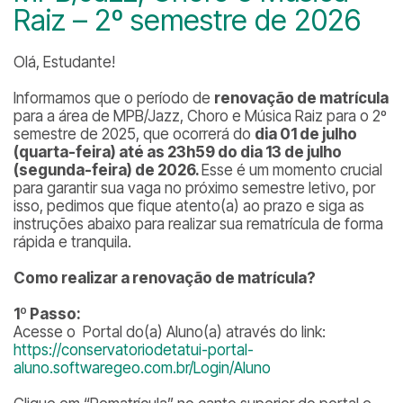
Raiz – 2º semestre de 2026
Olá, Estudante!
Informamos que o período de
renovação de matrícula
para a área de MPB/Jazz, Choro e Música Raiz para o 2º
semestre de 2025, que ocorrerá do
dia 01 de julho
(quarta-feira) até as 23h59 do dia 13 de julho
(segunda-feira) de 2026.
Esse é um momento crucial
para garantir sua vaga no próximo semestre letivo, por
isso, pedimos que fique atento(a) ao prazo e siga as
instruções abaixo para realizar sua rematrícula de forma
rápida e tranquila.
Como realizar a renovação de matrícula?
1º Passo:
Acesse o Portal do(a) Aluno(a) através do link:
https://conservatoriodetatui-portal-
aluno.softwaregeo.com.br/Login/Aluno