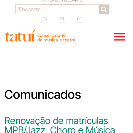
PORTAL ESTUDANTIL
EN
PT
ES
Comunicados
Renovação de matrículas
MPB/Jazz, Choro e Música