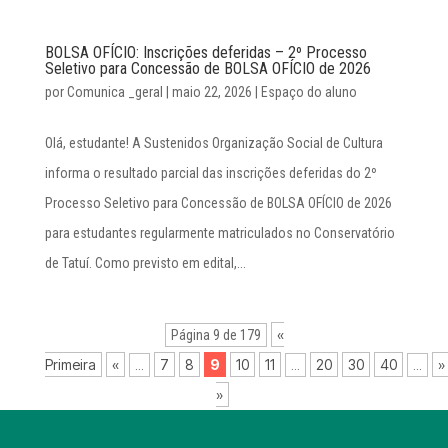
BOLSA OFÍCIO: Inscrições deferidas – 2º Processo
Seletivo para Concessão de BOLSA OFÍCIO de 2026
por
Comunica _geral
|
maio 22, 2026
|
Espaço do aluno
Olá, estudante! A Sustenidos Organização Social de Cultura
informa o resultado parcial das inscrições deferidas do 2º
Processo Seletivo para Concessão de BOLSA OFÍCIO de 2026
para estudantes regularmente matriculados no Conservatório
de Tatuí. Como previsto em edital,...
«
Página 9 de 179
Primeira
«
7
8
9
10
11
20
30
40
»
...
...
...
»