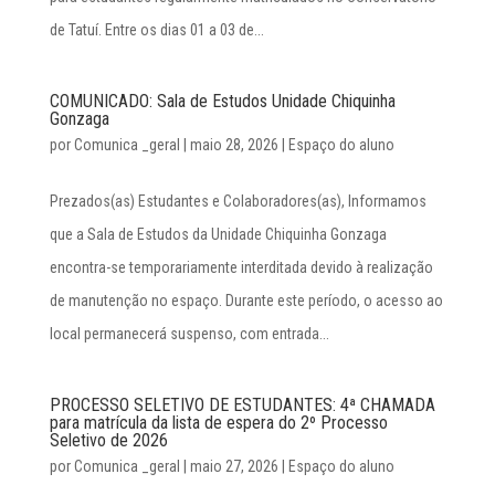
de Tatuí. Entre os dias 01 a 03 de...
COMUNICADO: Sala de Estudos Unidade Chiquinha
Gonzaga
por
Comunica _geral
|
maio 28, 2026
|
Espaço do aluno
Prezados(as) Estudantes e Colaboradores(as), Informamos
que a Sala de Estudos da Unidade Chiquinha Gonzaga
encontra-se temporariamente interditada devido à realização
de manutenção no espaço. Durante este período, o acesso ao
local permanecerá suspenso, com entrada...
PROCESSO SELETIVO DE ESTUDANTES: 4ª CHAMADA
para matrícula da lista de espera do 2º Processo
Seletivo de 2026
por
Comunica _geral
|
maio 27, 2026
|
Espaço do aluno