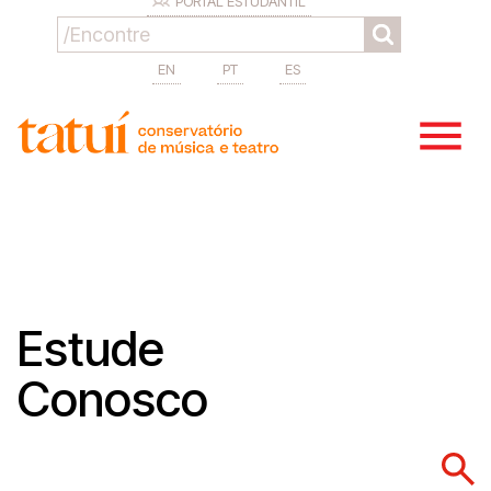
PORTAL ESTUDANTIL
EN
PT
ES
Estude
Conosco