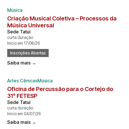
Música
Criação Musical Coletiva – Processos da
Música Universal
Sede Tatuí
curta duração
Início em 17/08/26
Inscrições Abertas
Saiba mais →
Artes CênicasMúsica
Oficina de Percussão para o Cortejo do
31° FETESP
Sede Tatuí
curta duração
Início em 04/07/26
Saiba mais →