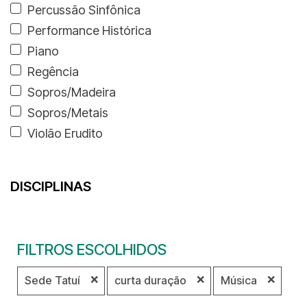
Percussão Sinfônica
Performance Histórica
Piano
Regência
Sopros/Madeira
Sopros/Metais
Violão Erudito
DISCIPLINAS
FILTROS ESCOLHIDOS
❌
❌
❌
Sede Tatuí
curta duração
Música