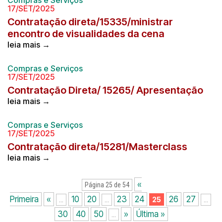
Compras e Serviços
17/SET/2025
Contratação direta/15335/ministrar
encontro de visualidades da cena
leia mais →
Compras e Serviços
17/SET/2025
Contratação Direta/ 15265/ Apresentação
leia mais →
Compras e Serviços
17/SET/2025
Contratação direta/15281/Masterclass
leia mais →
«
Página 25 de 54
Primeira
«
10
20
23
24
26
27
25
...
...
...
30
40
50
»
Última »
...